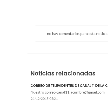
no hay comentarios para esta noticia .
Noticias relacionadas
CORREO DE TELEVIDENTES DE CANAL 11 DE LA 
Nuestro correo canal11lacumbre@gmail.com
21/12/2015 05:21