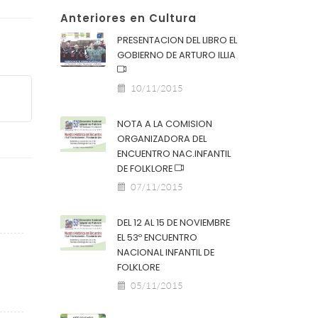
Anteriores en Cultura
PRESENTACION DEL LIBRO EL
GOBIERNO DE ARTURO ILLIA
10/11/2015
NOTA A LA COMISION
ORGANIZADORA DEL
ENCUENTRO NAC.INFANTIL
DE FOLKLORE
07/11/2015
DEL 12 AL 15 DE NOVIEMBRE
EL 53º ENCUENTRO
NACIONAL INFANTIL DE
FOLKLORE
05/11/2015