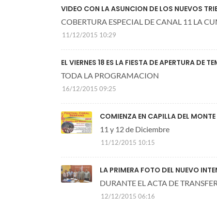
VIDEO CON LA ASUNCION DE LOS NUEVOS TRI
COBERTURA ESPECIAL DE CANAL 11 LA C
11/12/2015 10:29
EL VIERNES 18 ES LA FIESTA DE APERTURA DE
TODA LA PROGRAMACION
16/12/2015 09:25
COMIENZA EN CAPILLA DEL MONTE 
11 y 12 de Diciembre
11/12/2015 10:15
LA PRIMERA FOTO DEL NUEVO INTE
DURANTE EL ACTA DE TRANSFE
12/12/2015 06:16