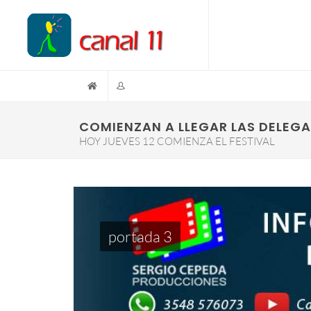
COMIENZAN A LLEGAR LAS DELEGA
HOY JUEVES 12 COMIENZA EL FESTIVAL
portada 3