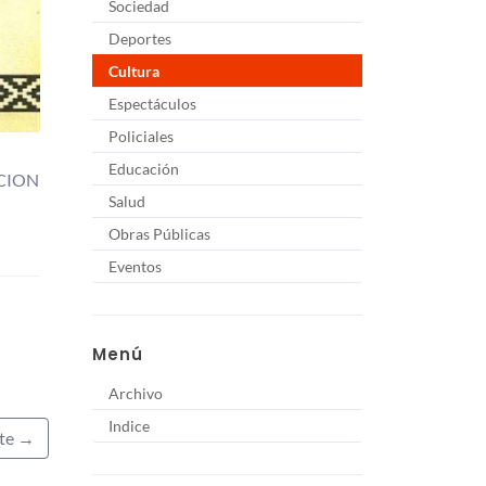
Sociedad
Deportes
Cultura
Espectáculos
Policiales
Educación
ACION
Salud
Obras Públicas
Eventos
Menú
Archivo
Indice
nte →