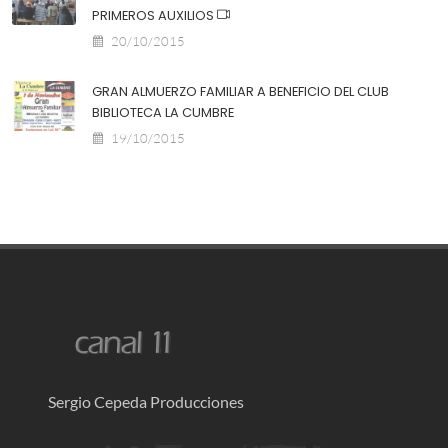
PRIMEROS AUXILIOS
20/10/2015
GRAN ALMUERZO FAMILIAR A BENEFICIO DEL CLUB
BIBLIOTECA LA CUMBRE
19/10/2015
Sergio Cepeda Producciones