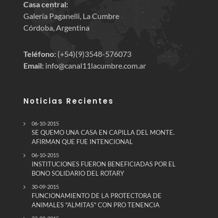
Casa central:
Galería Paganelli, La Cumbre
Córdoba, Argentina
Teléfono:
(+54)(9)3548-576073
Email:
info@canal11lacumbre.com.ar
Noticias Recientes
06-10-2015
SE QUEMO UNA CASA EN CAPILLA DEL MONTE.
AFIRMAN QUE FUE INTENCIONAL
06-10-2015
INSTITUCIONES FUERON BENEFICIADAS POR EL
BONO SOLIDARIO DEL ROTARY
30-09-2015
FUNCIONAMIENTO DE LA PROTECTORA DE
ANIMALES "ALMITAS" CON PRO TENENCIA