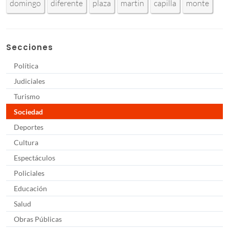
domingo
diferente
plaza
martin
capilla
monte
Secciones
Política
Judiciales
Turismo
Sociedad
Deportes
Cultura
Espectáculos
Policiales
Educación
Salud
Obras Públicas