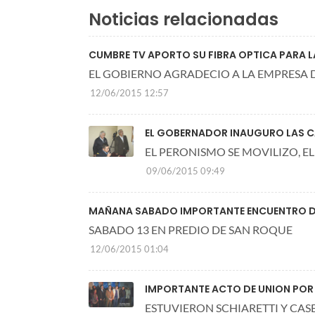
Noticias relacionadas
CUMBRE TV APORTO SU FIBRA OPTICA PARA 
EL GOBIERNO AGRADECIO A LA EMPRESA 
12/06/2015 12:57
EL GOBERNADOR INAUGURO LAS C
EL PERONISMO SE MOVILIZO, E
09/06/2015 09:49
MAÑANA SABADO IMPORTANTE ENCUENTRO DE
SABADO 13 EN PREDIO DE SAN ROQUE
12/06/2015 01:04
IMPORTANTE ACTO DE UNION POR
ESTUVIERON SCHIARETTI Y CAS