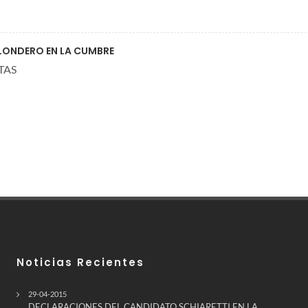
LONDERO EN LA CUMBRE
TAS
Noticias Recientes
29-04-2015
DECLARACIONES DEL CANDIDATO SCHIARETTI EN LA