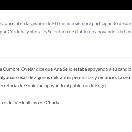
e Concejal en la gestión de El Ganame siempre participando desde 
n por Córdoba y ahora es Secretaria de Gobierno apoyando a la Un
 La Cumbre. Ovelar dice que Ana Sello estaba apoyando a su candi
n algunas cosas de algunos militantes peronistas y renunció. La se
ecretaría de Gobierno apoyando al gobierno de Engel.
tro del Vecinalismo de Charly.