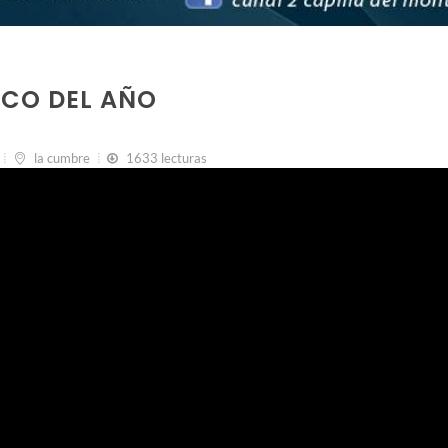
TICO DEL AÑO
la cumbre
1633 lecturas