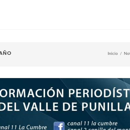
 AÑO
Inicio
Not