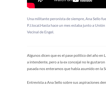
Una militante peronista de siempre, Ana Sello fu
P.J.local.Hasta hace un mes estaba junto a Unió
Vecinal de Engel.
Algunos dicen que es el pase político del año en
a intendente, pero a la ex concejal no le gustaro
pasada nos enteramos que había asumido en la S
Entrevista a Ana Sello sobre sus aspiraciones den