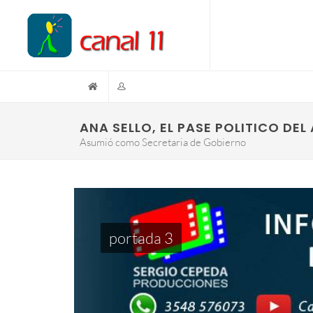
ANA SELLO, EL PASE POLITICO DEL
Asumió como Secretaria de Gobierno
portada 3