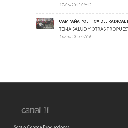
17/06/2015 09:12
CAMPAÑA POLITICA DEL RADICAL 
TEMA SALUD Y OTRAS PROPUES
16/06/2015 07:16
Sergio Cepeda Producciones