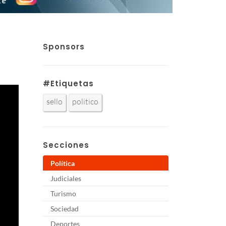
Sponsors
#Etiquetas
sello
politico
Secciones
Política
Judiciales
Turismo
Sociedad
Deportes