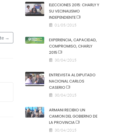
ELECCIONES 2015: CHARLY Y
SU VECINALISMO
INDEPENDIENTE
01/05/2015
nte →
EXPERIENCIA, CAPACIDAD,
COMPROMISO, CHARLY
2015
30/04/2015
ENTREVISTA AL DIPUTADO
NACIONAL CARLOS
CASERIO
30/04/2015
ARMANI RECIBIO UN
CAMION DEL GOBIERNO DE
LA PROVINCIA
30/04/2015