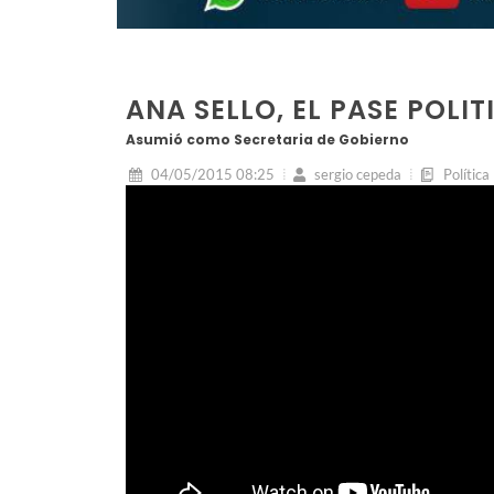
ANA SELLO, EL PASE POLI
Asumió como Secretaria de Gobierno
04/05/2015 08:25
sergio cepeda
Política