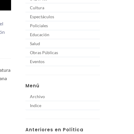
Cultura
Espectáculos
el
Policiales
ión
Educación
Salud
Obras Públicas
Eventos
datura
mana
Menú
Archivo
Indice
Anteriores en Política