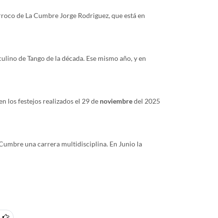
rroco de La Cumbre Jorge Rodriguez, que está en
ulino de Tango de la década. Ese mismo año, y en
n los festejos realizados el 29 de
noviembre
del 2025
Cumbre una carrera multidisciplina. En Junio la