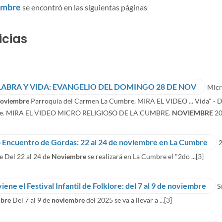
embre
se encontró en las siguientas páginas
icias
LABRA Y VIDA: EVANGELIO DEL DOMINGO 28 DE NOV
Micr
oviembre
Parroquia del Carmen La Cumbre. MIRA EL VIDEO ... Vida" -
e. MIRA EL VIDEO MICRO RELIGIOSO DE LA CUMBRE.
NOVIEMBRE
20 
 Encuentro de Gordas: 22 al 24 de noviembre en La Cumbre
2
 Del 22 al 24 de
Noviembre
se realizará en La Cumbre el "2do ...
[3]
viene el Festival Infantil de Folklore: del 7 al 9 de noviembre
S
bre
Del 7 al 9 de
noviembre
del 2025 se va a llevar a ...
[3]