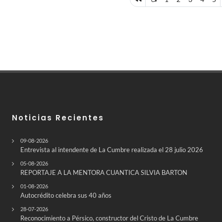
Noticias Recientes
09-08-2026
Entrevista al intendente de La Cumbre realizada el 28 julio 2026
05-08-2026
REPORTAJE A LA MENTORA CUANTICA SILVIA BARTON
01-08-2026
Autocrédito celebra sus 40 años
28-07-2026
Reconocimiento a Pérsico, constructor del Cristo de La Cumbre