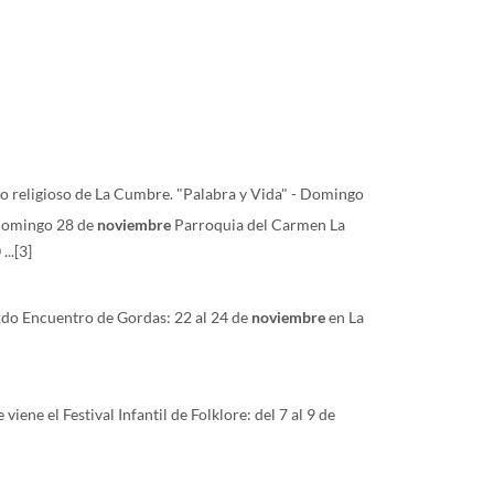
o religioso de La Cumbre. "Palabra y Vida" - Domingo
 Domingo 28 de
noviembre
Parroquia del Carmen La
...
[3]
do Encuentro de Gordas: 22 al 24 de
noviembre
en La
e viene el Festival Infantil de Folklore: del 7 al 9 de