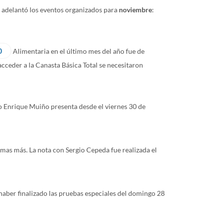
o adelantó los eventos organizados para
noviembre
:
0
Alimentaria en el último mes del año fue de
acceder a la Canasta Básica Total se necesitaron
o Enrique Muiño presenta desde el viernes 30 de
emas más. La nota con Sergio Cepeda fue realizada el
haber finalizado las pruebas especiales del domingo 28