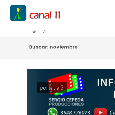
Buscar: noviembre
portada 3