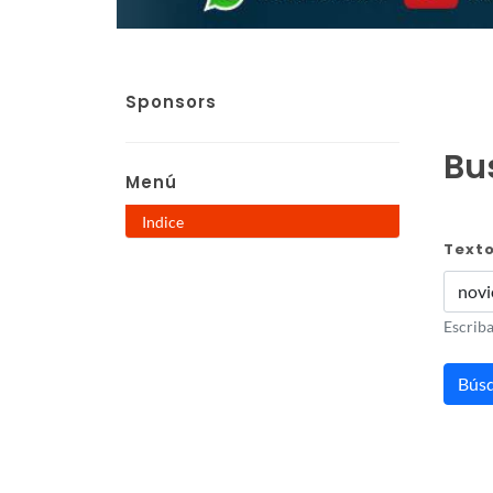
Sponsors
Bus
Menú
Indice
Text
Escriba