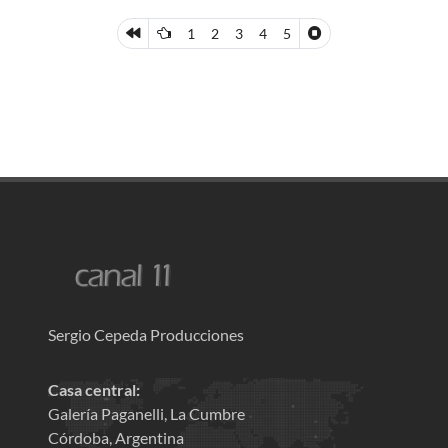
1
2
3
4
5
Sergio Cepeda Producciones
Casa central:
Galería Paganelli, La Cumbre
Córdoba, Argentina