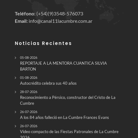
Teléfono:
(+54)(9)3548-576073
Email:
info@canal11lacumbre.com.ar
Noticias Recientes
05-08-2026
REPORTAJE A LA MENTORA CUANTICA SILVIA
BARTON
01-08-2026
Autocrédito celebra sus 40 años
28-07-2026
Reconocimiento a Pérsico, constructor del Cristo de La
Cumbre
26-07-2026
A los 84 años falleció en La Cumbre Frances Evans
26-07-2026
Video compacto de las Fiestas Patronales de La Cumbre
2026