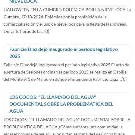
NIEVE LOCA
HALLOWEEN EN LA CUMBRE: POLEMICA POR LA NIEVE LOCA La
Cumbre, 17/10/2024. Polémica por la prohibición de la
comercialización y el uso de nieve loca para la fiesta de Halloween.
Durante horas de la …
[0]
Fabricio Diaz dejó inaugurado el período legislativo
2025
Fabricio Diaz dejó inaugurado el período legislativo 2025 El acto de
apertura de Sesiones ordinarias período 2025 se realizó en Capilla
del Monte el 1 de Marzo en donde el intendente Fabricio Diaz …
[0]
LOS COCOS: "EL LLAMADO DEL AGUA"
DOCUMENTAL SOBRE LA PROBLEMATICA DEL
AGUA
LOS COCOS: "EL LLAMADO DEL AGUA" DOCUMENTAL SOBRE LA
PROBLEMATICA DEL AGUA ¿Cómo enfrenta una comunidad la
escasez crónica de agua? La localidad serrana de Los Cocos busca