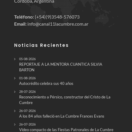
Córdoba, Argentina
Teléfono:
(+54)(9)3548-576073
Email:
info@canal11lacumbre.com.ar
Noticias Recientes
05-08-2026
REPORTAJE A LA MENTORA CUANTICA SILVIA
BARTON
01-08-2026
Autocrédito celebra sus 40 años
28-07-2026
Reconocimiento a Pérsico, constructor del Cristo de La
Cumbre
26-07-2026
A los 84 años falleció en La Cumbre Frances Evans
26-07-2026
Video compacto de las Fiestas Patronales de La Cumbre