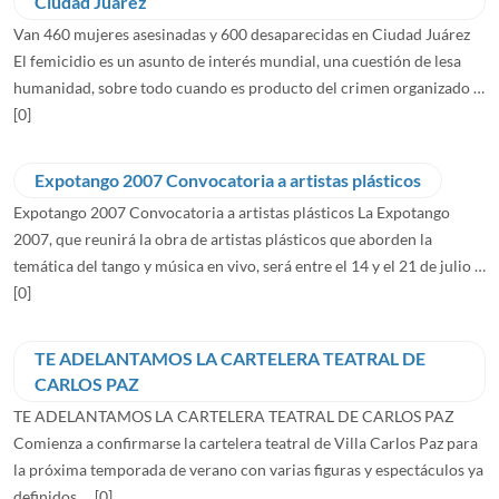
Ciudad Juárez
Van 460 mujeres asesinadas y 600 desaparecidas en Ciudad Juárez
El femicidio es un asunto de interés mundial, una cuestión de lesa
humanidad, sobre todo cuando es producto del crimen organizado …
[0]
Expotango 2007 Convocatoria a artistas plásticos
Expotango 2007 Convocatoria a artistas plásticos La Expotango
2007, que reunirá la obra de artistas plásticos que aborden la
temática del tango y música en vivo, será entre el 14 y el 21 de julio …
[0]
TE ADELANTAMOS LA CARTELERA TEATRAL DE
CARLOS PAZ
TE ADELANTAMOS LA CARTELERA TEATRAL DE CARLOS PAZ
Comienza a confirmarse la cartelera teatral de Villa Carlos Paz para
la próxima temporada de verano con varias figuras y espectáculos ya
definidos. …
[0]