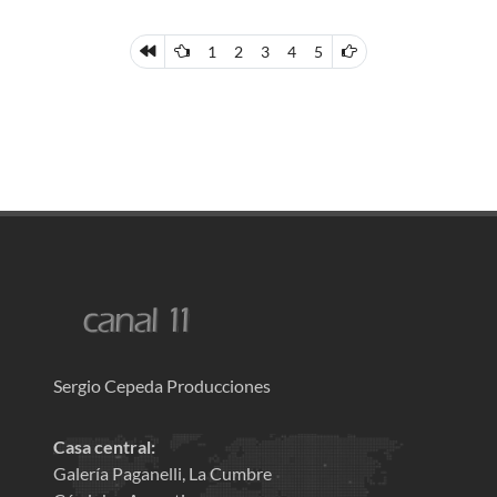
1
2
3
4
5
Sergio Cepeda Producciones
Casa central:
Galería Paganelli, La Cumbre