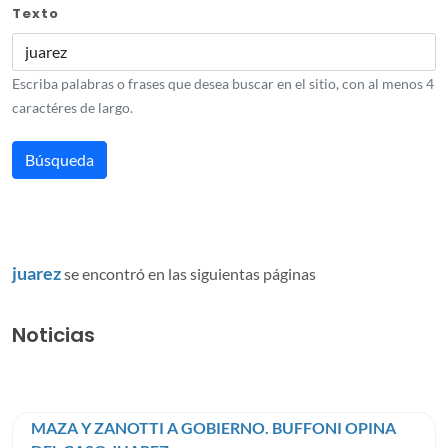
Texto
Escriba palabras o frases que desea buscar en el sitio, con al menos 4
caractéres de largo.
juarez
se encontró en las siguientas páginas
Noticias
MAZA Y ZANOTTI A GOBIERNO. BUFFONI OPINA