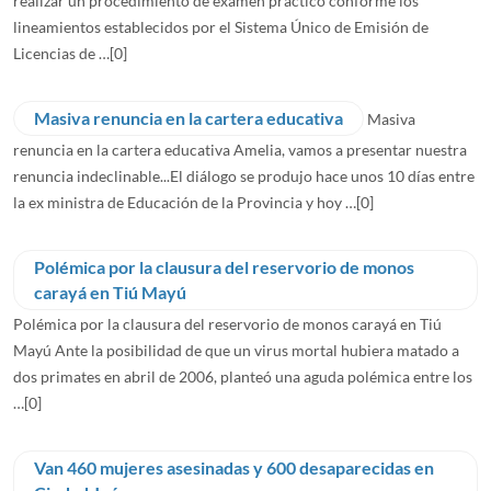
realizar un procedimiento de examen práctico conforme los
lineamientos establecidos por el Sistema Único de Emisión de
Licencias de …
[0]
Masiva renuncia en la cartera educativa
Masiva
renuncia en la cartera educativa Amelia, vamos a presentar nuestra
renuncia indeclinable...El diálogo se produjo hace unos 10 días entre
la ex ministra de Educación de la Provincia y hoy …
[0]
Polémica por la clausura del reservorio de monos
carayá en Tiú Mayú
Polémica por la clausura del reservorio de monos carayá en Tiú
Mayú Ante la posibilidad de que un virus mortal hubiera matado a
dos primates en abril de 2006, planteó una aguda polémica entre los
…
[0]
Van 460 mujeres asesinadas y 600 desaparecidas en