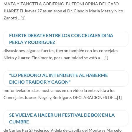
MAZA Y ZANOTTI A GOBIERNO. BUFFONI OPINA DEL CASO
JUAREZ
El Jueves 27 asumieron el Dr. Claudio Maria Maza y Nico
Zanotti ...
[1]
FUERTE DEBATE ENTRE LOS CONCEJALES DINA
PERLA Y RODRIGUEZ
discusiones, algunas fuertes, fueron también con los concejales
Nieto y
Juarez
. Finalmente, por unanimidad se votó a ...
[1]
"LO PERDONO AL INTENDENTE AL HABERME
DICHO TRAIDOR Y CAGON"
motoniveladora.Les mostramos en un video la entrevista a los
Concejales
Juarez
, Negri y Rodriguez. DECLARACIONES DE ...
[1]
SE VUELVE A HACER UN FESTIVAL DE BOX EN LA
CUMBRE
de Carlos Paz 2) Federico Videla de Capilla del Monte vs Marcelo