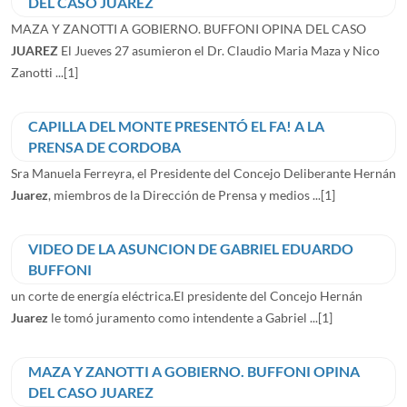
DEL CASO JUAREZ
MAZA Y ZANOTTI A GOBIERNO. BUFFONI OPINA DEL CASO
JUAREZ
El Jueves 27 asumieron el Dr. Claudio Maria Maza y Nico
Zanotti ...
[1]
CAPILLA DEL MONTE PRESENTÓ EL FA! A LA
PRENSA DE CORDOBA
Sra Manuela Ferreyra, el Presidente del Concejo Deliberante Hernán
Juarez
, miembros de la Dirección de Prensa y medios ...
[1]
VIDEO DE LA ASUNCION DE GABRIEL EDUARDO
BUFFONI
un corte de energía eléctrica.El presidente del Concejo Hernán
Juarez
le tomó juramento como intendente a Gabriel ...
[1]
MAZA Y ZANOTTI A GOBIERNO. BUFFONI OPINA
DEL CASO JUAREZ